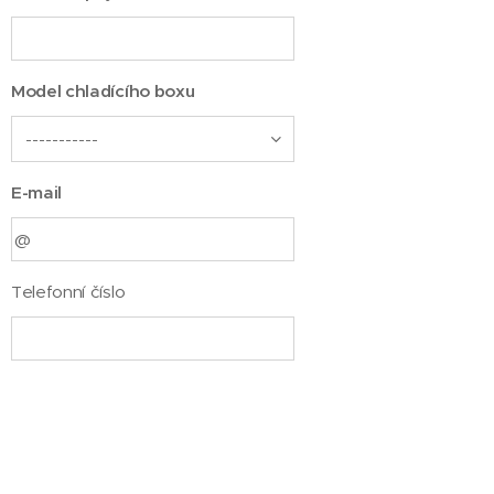
Model chladícího boxu
E-mail
Telefonní číslo
Zpráva