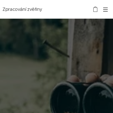
Zpracování zvěřiny