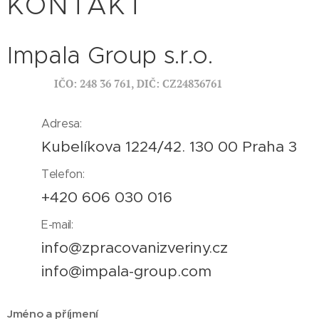
KONTAKT
Impala Group s.r.o.
IČO: 248 36 761, DIČ: CZ24836761
Adresa:
Kubelíkova 1224/42. 130 00 Praha 3
Telefon:
+420 606 030 016
E-mail:
info@zpracovanizveriny.cz
info@impala-group.com
Jméno a příjmení