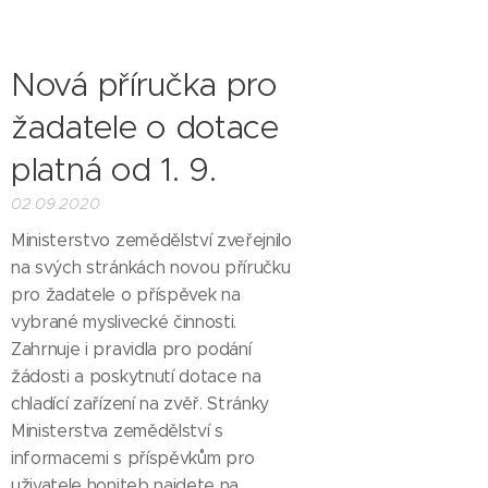
Nová příručka pro
žadatele o dotace
platná od 1. 9.
02.09.2020
Ministerstvo zemědělství zveřejnilo
na svých stránkách novou příručku
pro žadatele o příspěvek na
vybrané myslivecké činnosti.
Zahrnuje i pravidla pro podání
žádosti a poskytnutí dotace na
chladící zařízení na zvěř. Stránky
Ministerstva zemědělství s
informacemi s příspěvkům pro
uživatele honiteb najdete na