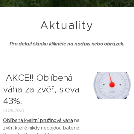
Aktuality
Pro detail článku klikněte na nadpis nebo obrázek.
AKCE!! Oblíbená
váha za zvěř, sleva
43%.
13.08.2021
Oblíbená kvalitní pružinová váha
na
zvěř, které nikdy nedojdou baterie.