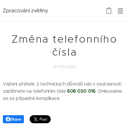
Zpracování zvěřiny
Změna telefonního
čísla
27.10.2020
Vážení přátelé, z technických důvodů nás v současnosti
606 030 016
zastihnete na telefonním čísle
. Omlouváme
se za případné komplikace.
Share