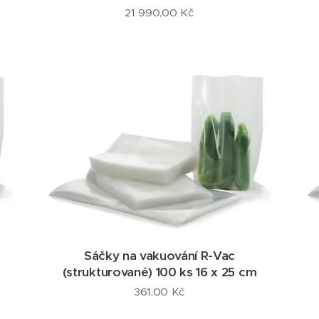
21 990,00
Kč
Sáčky na vakuování R-Vac
(strukturované) 100 ks 16 x 25 cm
361,00
Kč