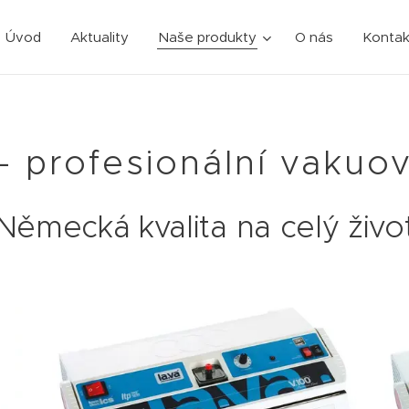
Úvod
Aktuality
Naše produkty
O nás
Kontak
- profesionální vaku
Německá kvalita na celý živo