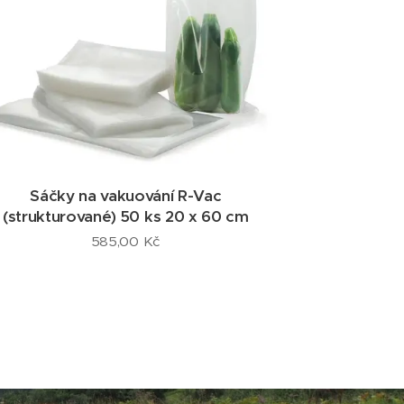
Sáčky na vakuování R-Vac
(strukturované) 50 ks 20 x 60 cm
585,00
Kč