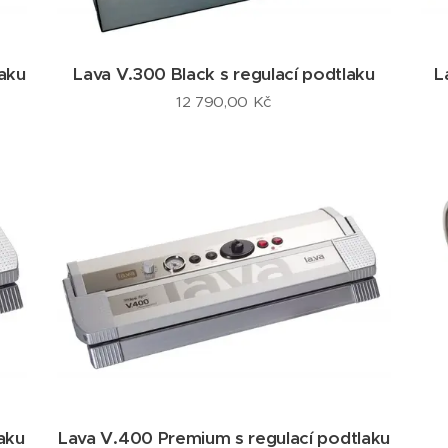
aku
Lava V.300 Black s regulací podtlaku
L
12 790,00
Kč
aku
Lava V.400 Premium s regulací podtlaku