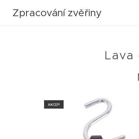
Zpracování zvěřiny
Lava 
AKCE!!!