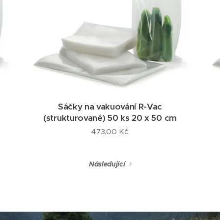
Sáčky na vakuování R-Vac
(strukturované) 50 ks 20 x 50 cm
473,00
Kč
Následující