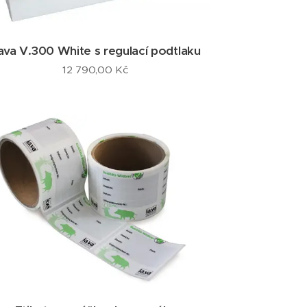
ava V.300 White s regulací podtlaku
12 790,00
Kč