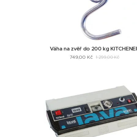
Váha na zvěř do 200 kg KITCHENE
749,00
Kč
1 299,00
Kč