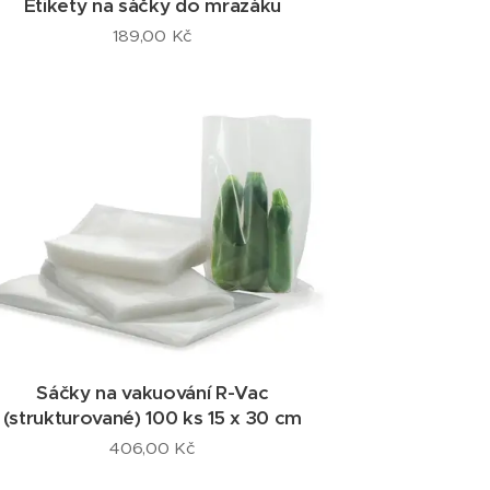
Etikety na sáčky do mrazáku
189,00
Kč
Sáčky na vakuování R-Vac
(strukturované) 100 ks 15 x 30 cm
406,00
Kč