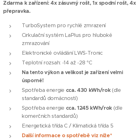
Zdarma k zařízení: 4x zásuvný rošt, 1x spodní rošt, 4x
přepravka.
TurboSystem pro rychlé zmrazení
Cirkulační systém LaPlus pro hluboké
zmrazování
Elektronické ovládání LWS-Tronic
Teplotní rozsah: -14 až -28 °C
Na tento výkon a velikost je zařízení velmi
úsporné!
Spotřeba energie
cca. 430 kWh/rok
(dle
standardů domácností)
Spotřeba energie
cca. 1245 kWh/rok
(dle
komerčních standardů)
Energetická třída C / Klimatická třída 5
Další informace o spotřebě viz níže*