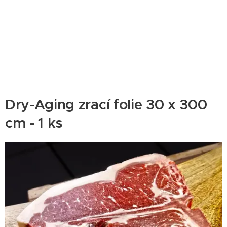
Dry-Aging zrací folie 30 x 300
cm - 1 ks