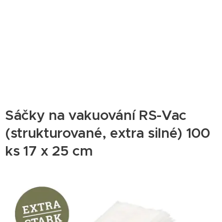
Sáčky na vakuování RS-Vac
(strukturované, extra silné) 100
ks 17 x 25 cm